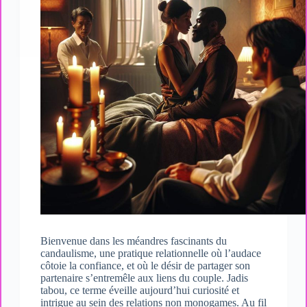
Bienvenue dans les méandres fascinants du
candaulisme, une pratique relationnelle où l’audace
côtoie la confiance, et où le désir de partager son
partenaire s’entremêle aux liens du couple. Jadis
tabou, ce terme éveille aujourd’hui curiosité et
intrigue au sein des relations non monogames. Au fil