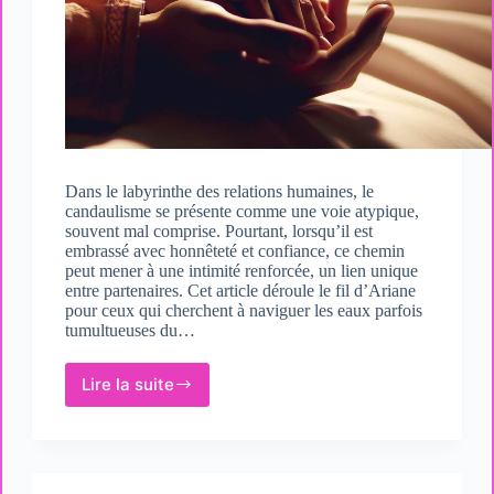
Dans le labyrinthe des relations humaines, le
candaulisme se présente comme une voie atypique,
souvent mal comprise. Pourtant, lorsqu’il est
embrassé avec honnêteté et confiance, ce chemin
peut mener à une intimité renforcée, un lien unique
entre partenaires. Cet article déroule le fil d’Ariane
pour ceux qui cherchent à naviguer les eaux parfois
tumultueuses du…
Lire la suite
Conseils
pour
maintenir
l’intimité
dans