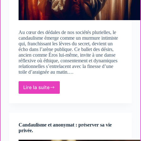
Au cœur des dédales de nos sociétés plurielles, le
candaulisme émerge comme un murmure intimiste
qui, franchissant les lèvres du secret, devient un
écho dans l’arène publique. Ce ballet des désirs,
ancien comme Éros lui-même, invite à une danse
réflexive où éthique, consentement et dynamiques
relationnelles s’entrelacent avec la finesse d’une
toile d’araignée au matin.…
Lire la suite
Réflexions
philosophiques
sur
le
candaulisme.
Candaulisme et anonymat : préserver sa vie
privée.