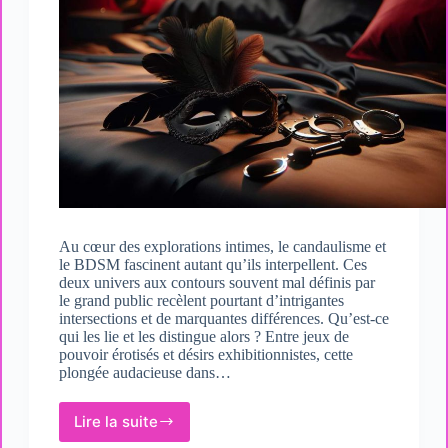
Au cœur des explorations intimes, le candaulisme et
le BDSM fascinent autant qu’ils interpellent. Ces
deux univers aux contours souvent mal définis par
le grand public recèlent pourtant d’intrigantes
intersections et de marquantes différences. Qu’est-ce
qui les lie et les distingue alors ? Entre jeux de
pouvoir érotisés et désirs exhibitionnistes, cette
plongée audacieuse dans…
Lire la suite
Le