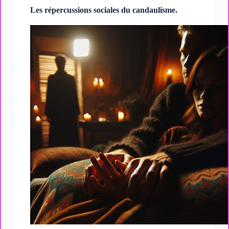
les
Les répercussions sociales du candaulisme.
relations
candaulistes.