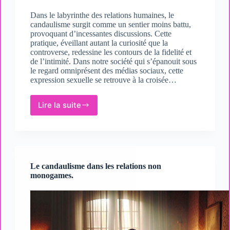
Dans le labyrinthe des relations humaines, le
candaulisme surgit comme un sentier moins battu,
provoquant d’incessantes discussions. Cette
pratique, éveillant autant la curiosité que la
controverse, redessine les contours de la fidelité et
de l’intimité. Dans notre société qui s’épanouit sous
le regard omniprésent des médias sociaux, cette
expression sexuelle se retrouve à la croisée…
Lire la suite
Les
répercussions
sociales
du
candaulisme.
Le candaulisme dans les relations non
monogames.