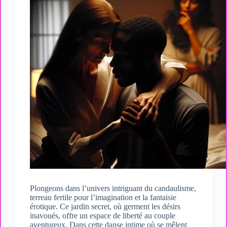
Plongeons dans l’univers intriguant du candaulisme,
terreau fertile pour l’imagination et la fantaisie
érotique. Ce jardin secret, où germent les désirs
inavoués, offre un espace de liberté au couple
aventureux. Dans cette danse intime où se mêlent