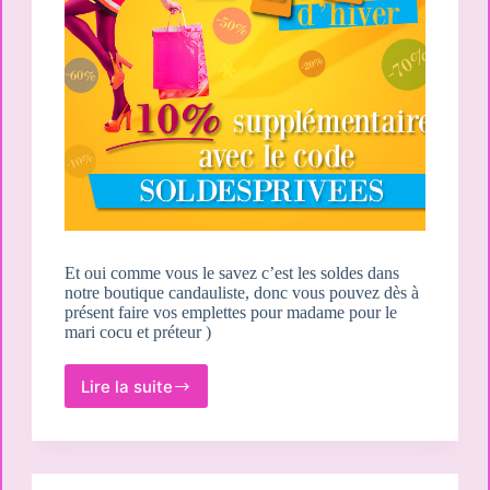
Et oui comme vous le savez c’est les soldes dans
notre boutique candauliste, donc vous pouvez dès à
présent faire vos emplettes pour madame pour le
mari cocu et préteur )
Lire la suite
Soldes
dans
la
boutique