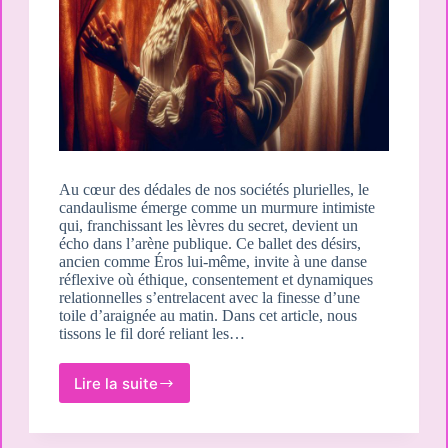
Au cœur des dédales de nos sociétés plurielles, le
candaulisme émerge comme un murmure intimiste
qui, franchissant les lèvres du secret, devient un
écho dans l’arène publique. Ce ballet des désirs,
ancien comme Éros lui-même, invite à une danse
réflexive où éthique, consentement et dynamiques
relationnelles s’entrelacent avec la finesse d’une
toile d’araignée au matin. Dans cet article, nous
tissons le fil doré reliant les…
Lire la suite
Réflexions
philosophiques
sur